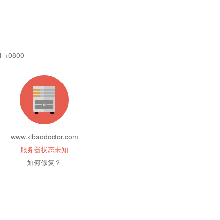
1 +0800
www.xibaodoctor.com
服务器状态未知
如何修复？